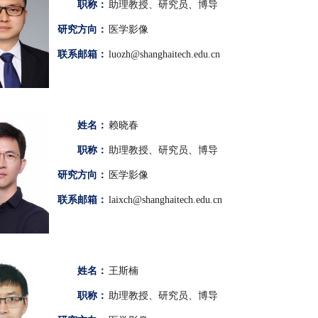
职称：
助理教授、研究员、博导
研究方向：
医学影像
联系邮箱：
luozh@shanghaitech.edu.cn
姓名：
赖晓春
职称：
助理教授、研究员、博导
研究方向：
医学影像
联系邮箱：
laixch@shanghaitech.edu.cn
姓名：
王斯楠
职称：
助理教授、研究员、博导