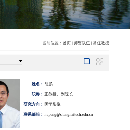
当前位置：
首页
师资队伍
常任教授
姓名：
胡鹏
职称：
正教授、副院长
研究方向：
医学影像
联系邮箱：
hupeng@shanghaitech.edu.cn