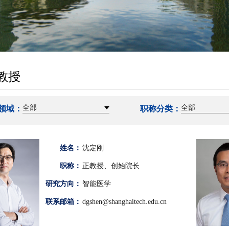
教授
全部
全部
领域：
职称分类：
姓名：
沈定刚
职称：
正教授、创始院长
研究方向：
智能医学
联系邮箱：
dgshen@shanghaitech.edu.cn