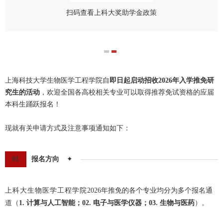
扫码查看上科大奖助学金政策
上海科技大学生物医学工程学院自
即日起启动招收2026年入学推免研
究生的活动
，欢迎全国各高校相关专业可以取得推荐免试资格的应届
本科生踊跃报名！
现就有关申请方式及注意事项通知如下：
01
报名方向
✦
上科大生物医学工程学院
2026年推免的各个专业均分为多个报名通
道（
1. 计算与人工智能；02. 电子与医学仪器；03. 生物与医药
）。