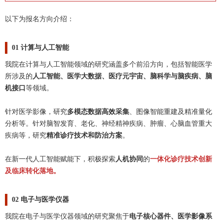
以下为报名方向介绍：
01 计算与人工智能
我院在计算与人工智能领域的研究涵盖多个前沿方向，包括智能医学
所涉及的
人工智能、医学大数据、医疗元宇宙、脑科学与脑疾病、
脑
机接口
等领域。
针对医学影像，研究
多模态数据高效采集
、图像智能重建及精准量化
分析等。针对脑智发育、老化、神经精神疾病、肿瘤、心脑血管重大
疾病等，研究
精准诊疗技术和防治方案
。
在新一代人工智能赋能下，积极探索
人机协同
的
一体化诊疗技术创新
及临床转化落地。
02 电子与医学仪器
我院在电子与医学仪器领域的研究聚焦于
电子核心器件、医学影像系