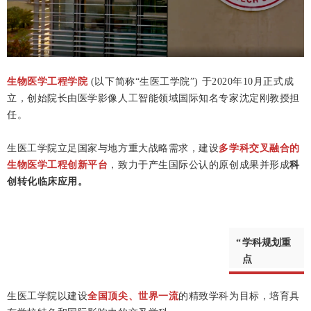
生物医学工程学院
(以下简称“生医工学院”) 于2020年10月正式成
立，创始院长由医学影像人工智能领域国际知名专家沈定刚教授担
任。
生医工学院立足国家与地方重大战略需求，建设
多学科交叉融合的
生物医学工程创新平台
，致力于产生国际公认的原创成果并形成
科
创转化临床应用。
“
学科规划重
点
生医工学院以建设
全国顶尖、世界一流
的精致学科为目标，培育具