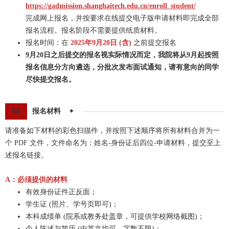
https://gadmission.shanghaitech.edu.cn/enroll_student/
完成网上报名，并按要求在线提交电子版申请材料即完成全部
报名流程。报名阶段不需要提供纸质材料。
报名时间：在
2025年9月20日 (含)
之前提交报名
9月20日之后提交的报名视实际情况而定，我院将从9月起按照
报名信息分方向遴选，分批次发布面试通知，请有意向的同学
尽快提交报名。
04
报名材料
✦
请准备如下材料的彩色扫描件，并按照下述顺序将所有材料合并为一
个 PDF 文件，文件命名为：姓名-身份证后四位-申请材料，提交至上
述报名链接。
A：必须提供的材料
有效身份证件正反面；
学生证 (照片、学号页即可)；
本科成绩单 (院系或教务处盖章，可提供学校网络截图)；
个人陈述与简历 (中英文均可，字数不限)；