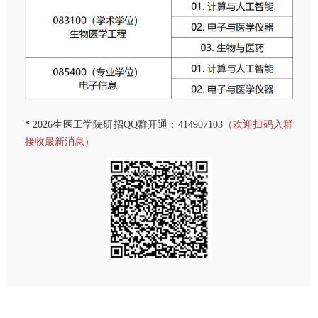
* 2026生医工学院研招QQ群开通：414907103
（欢
迎扫码入群
接收最新消息）