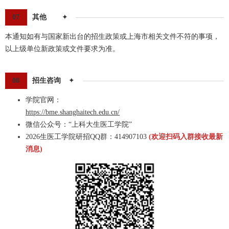
07
其他
✦
本通知如有与国家新出台的招生政策或上海市相关文件不符的事项，
以上级单位新政策或文件要求为准。
08
招生咨询
✦
学院官网：
https://bme.shanghaitech.edu.cn/
微信公众号：“上科大生医工学院”
2026生医工学院研招QQ群：414907103
(欢迎扫码入群接收最新
消息)