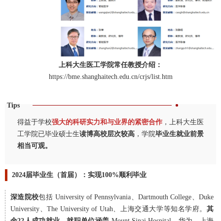
上科大生医工学院常任教授介绍：
https://bme.shanghaitech.edu.cn/crjs/list.htm
Tips
得益于学校
强大的科研实力和与业界的紧密合作
，上科大生医
工学院已毕业硕士生
读博高校层次较高
，学院
毕业生就业前景
相当可观。
2024届毕业生（首届）：实现100%顺利毕业
深造院校
包括 University of Pennsylvania、
Dartmouth College、Duke
University、The University of Utah、上海交通大学等知名学府。
其
余22人成功就业，就职单位涵盖
Mount Sinai Hospital、华为、上海