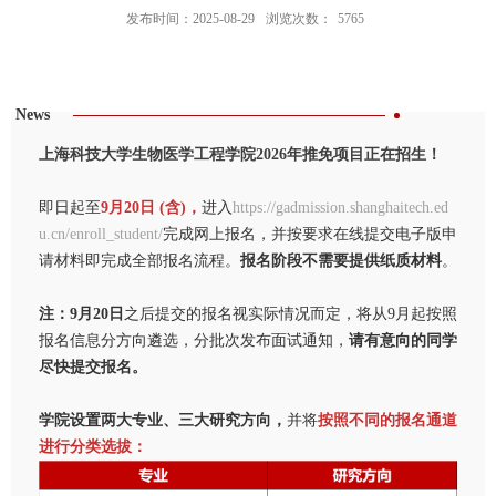
发布时间：2025-08-29
浏览次数：
5765
News
上海科技大学生物医学工程学院2026年推免项目正在招生！
即日起至
9月20日 (含)，
进入
https://gadmission.shanghaitech.ed
u.cn/enroll_student/
完成网上报名，并按要求在线提交电子版申
请材料即完成全部报名流程。
报名阶段不需要提供纸质材料
。
注：
9月20日
之后提交的报名视实际情况而定，将从9月起按照
报名信息分方向遴选，分批次发布面试通知，
请有意向的同学
尽快提交报名。
学院设置两大专业、三大研究方向，
并将
按照不同的报名通道
进行分类选拔：