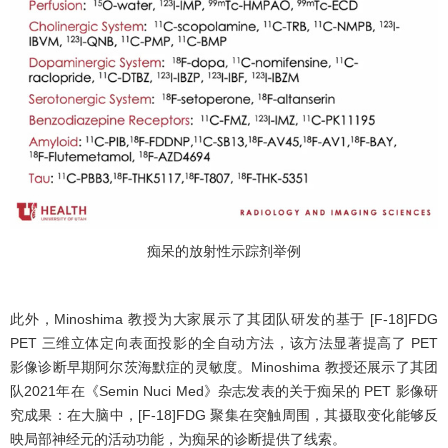
痴呆的放射性示踪剂举例
此外，Minoshima 教授为大家展示了其团队研发的基于 [F-18]FDG
PET 三维立体定向表面投影的全自动方法，该方法显著提高了 PET
影像诊断早期阿尔茨海默症的灵敏度。Minoshima 教授还展示了其团
队2021年在《Semin Nuci Med》杂志发表的关于痴呆的 PET 影像研
究成果：在大脑中，[F-18]FDG 聚集在突触周围，其摄取变化能够反
映局部神经元的活动功能，为痴呆的诊断提供了线索。