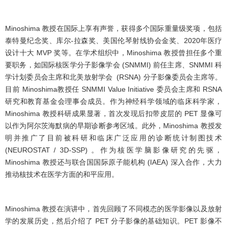
Minoshima 教授在国际上享有声誉，获得多个国际重量级奖项，包括
泰特曼纪念奖、库尔-拉森奖、美国伦琴射线协会金奖、2020年医疗
设计十大 MVP 奖等。在学术组织中，Minoshima 教授曾担任多个重
要职务，如国际核医学分子影像学会 (SNMMI) 前任主席、SNMMI 科
学计划委员会主席和北美放射学会 (RSNA) 分子影像委员会主席等。
目前 Minoshima教授任 SNMMI Value Initiative 委员会主席和 RSNA
研究和教育基金会理事会成员。作为神经科学领域的临床科学家，
Minoshima 教授科研成果显著，首次发现后扣带皮层的 PET 显像可
以作为阿尔茨海默病的早期诊断参考区域。此外，Minoshima 教授发
明并推广了目前被科研和临床广泛应用的诊断统计制图技术
(NEUROSTAT / 3D-SSP) 。作为核医学脑影像研究的先驱，
Minoshima 教授还与联合国国际原子能机构 (IAEA) 深入合作，大力
推动核技术在医学方面的和平应用。
Minoshima 教授在演讲中，首先回顾了不同模态的医学影像以及放射
学的发展历史，然后介绍了 PET 分子影像的基础知识。PET 影像不