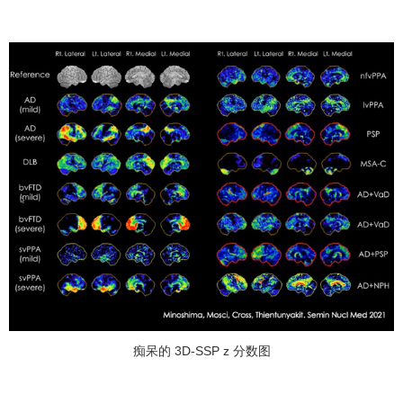
痴呆的 3D-SSP z 分数图