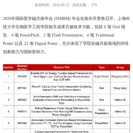
发布时间：2026-06-22
浏览次数：
679
2026
年国际医学磁共振学会
(ISMRM)
年会在南非开普敦召开。上海科
技大学生物医学工程学院相关成果共被收录
39
篇，包括
6
项
Oral
报
告、
4
项
PowerPitch
、
2
项
Flash Presentation
、
4
项
Traditional
Poster
以及
23
项
Digital Poster
，充分体现了学院在磁共振领域的持续
创新能力与国际影响力。