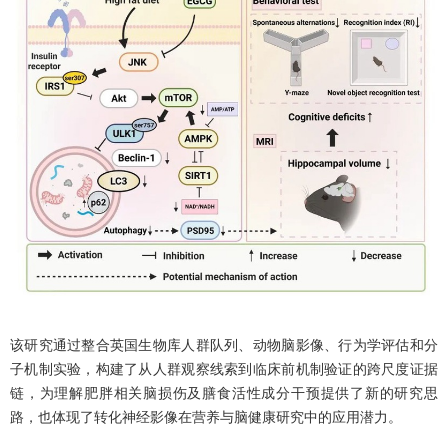
该研究通过整合英国生物库人群队列、动物脑影像、行为学评估和分
子机制实验，构建了从人群观察线索到临床前机制验证的跨尺度证据
链，为理解肥胖相关脑损伤及膳食活性成分干预提供了新的研究思
路，也体现了转化神经影像在营养与脑健康研究中的应用潜力。