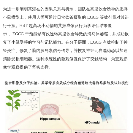
为进一步阐明其潜在的因果关系与机制，团队在高脂饮食诱导的肥胖
小鼠模型上，使用人类可通过日常饮茶摄取的
EGCG
等效剂量对其进
行干预。
9.4T
超高场小动物磁共振成像及行为学评估结果显
示，
EGCG
干预能够有效逆转高脂饮食导致的海马体萎缩，并成功恢
复了小鼠受损的学习与记忆能力。在分子层面，
EGCG
有效抑制了神
经炎症、修复了脑内胰岛素信号传导，并恢复神经元自噬稳态以加速
清除受损细胞器。这种系统性的微观修复保护了突触结构，为宏观影
像学观察提供了坚实支撑。