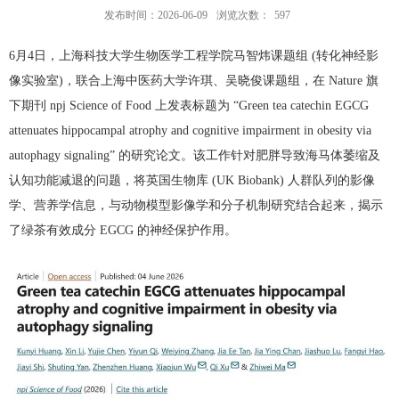
发布时间：2026-06-09
浏览次数：
597
6
月
4
日，上海科技大学生物医学工程学院马智炜课题组
(
转化神经影
像实验室
)
，联合上海中医药大学许琪、吴晓俊课题组，在
Nature
旗
下期刊
npj Science of Food
上发表标题为
“Green tea catechin EGCG
attenuates hippocampal atrophy and cognitive impairment in obesity via
autophagy signaling”
的研究论文。该工作针对肥胖导致海马体萎缩及
认知功能减退的问题，将英国生物库
(UK Biobank)
人群队列的影像
学、营养学信息，与动物模型影像学和分子机制研究结合起来，揭示
了绿茶有效成分
EGCG
的神经保护作用。