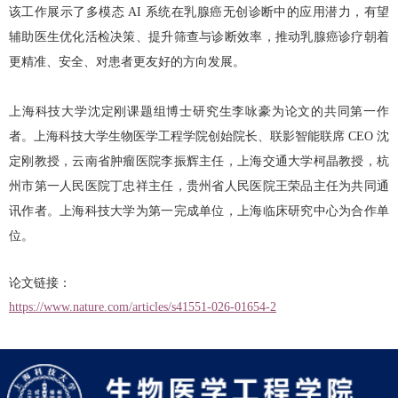
该工作展示了多模态
AI
系统在乳腺癌无创诊断中的应用潜力，有望
辅助医生优化活检决策、提升筛查与诊断效率，推动乳腺癌诊疗朝着
更精准、安全、对患者更友好的方向发展。
上海科技大学沈定刚课题组博士研究生李咏豪为论文的共同第一作
者。上海科技大学生物医学工程学院创始院长、联影智能联席
CEO
沈
定刚教授，云南省肿瘤医院李振辉主任，上海交通大学柯晶教授，杭
州市第一人民医院丁忠祥主任，贵州省人民医院王荣品主任为共同通
讯作者。上海科技大学为第一完成单位，上海临床研究中心为合作单
位。
论文链接：
https://www.nature.com/articles/s41551-026-01654-2