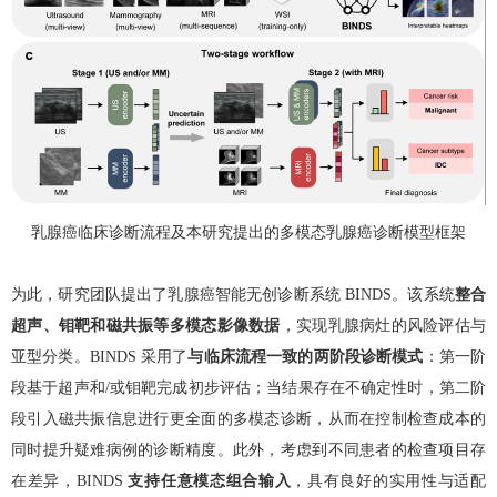
乳腺癌临床诊断流程及本研究提出的多模态乳腺癌诊断模型框架
为此，研究团队提出了乳腺癌智能无创诊断系统
BINDS
。该系统
整合
超声、钼靶和磁共振等多模态影像数据
，实现乳腺病灶的风险评估与
亚型分类。
BINDS
采用了
与临床流程一致的两阶段诊断模式
：第一阶
段基于超声和
/
或钼靶完成初步评估；当结果存在不确定性时，第二阶
段引入磁共振信息进行更全面的多模态诊断，从而在控制检查成本的
同时提升疑难病例的诊断精度。此外，考虑到不同患者的检查项目存
在差异，
BINDS
支持任意模态组合输入
，具有良好的实用性与适配