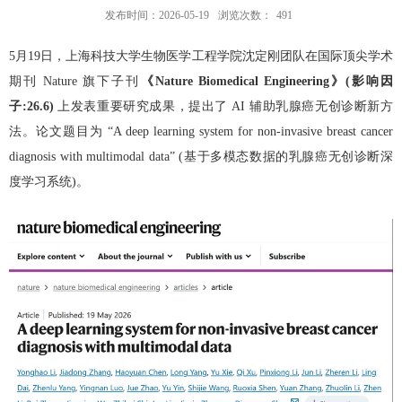
发布时间：2026-05-19
浏览次数：
491
5
月
19
日，上海科技大学生物医学工程学院沈定刚团队在国际顶尖学术
期刊
Nature
旗下子刊
《
Nature Biomedical Engineering
》
(
影响因
子
:26.6)
上发表重要研究成果，提出了
AI
辅助乳腺癌无创诊断新方
法。论文题目为
“A deep learning system for non-invasive breast cancer
diagnosis with multimodal data” (
基于多模态数据的乳腺癌无创诊断深
度学习系统
)
。