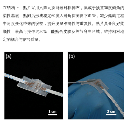
在结构上，贴片采用六阵元换能器对称排布，集成于预置
30
度倾角的
柔性基底，贴附后形成稳定
60
度入射角探测皮下血管，减少佩戴过程
中角度变化带来的误差，提升测量准确性与重复性。贴片具备良好柔
顺性，最高可拉伸约
30%
，能贴合皮肤及关节弯曲区域，维持相对稳
定的耦合与信号质量。