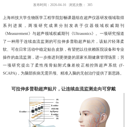
发布时间：2026-04-16
浏览次数：
385
上海科技大学生物医学工程学院彭畅课题组在超声仪器研发领域取得
系列进展，两项研究成果分别发表于仪器领域权威期刊
《
Measurement
》与超声领域权威期刊《
Ultrasonics
》。一项研究报道
了一种用于连续血流监测的可拉伸多普勒超声贴片，该贴片轻薄柔
软、可在日常活动中稳定贴合皮肤，有望把以往依赖医院设备和专业
操作的血流监测，进一步推进到更便捷的居家长期健康管理场景；另
一项研究提出了柔性颅骨贴附式像差校正相控阵超声系统
(F-
SCAPA)
，为脑部疾病无需开颅、精准入脑的无创治疗提供了新思路。
可拉伸多普勒超声贴片，让连续血流监测走向可穿戴