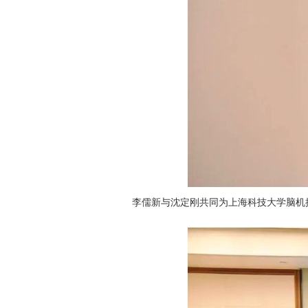
李儒新与沈定刚共同为上海科技大学脑机