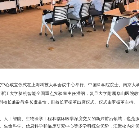
究中心成立仪式在上海科技大学会议中心举行。中国科学院院士、南京大
，浙江大学脑机智能全国重点实验室主任潘纲，复旦大学附属华山医院教
副校长兼副教务长虞晶怡，副校长罗振革出席仪式。仪式由罗振革主持。
、人工智能、生物医学工程和临床医学深度交叉的新兴前沿领域，也是
、生命科学、信息科学和临床研究中心等多学科综合优势，汇聚校内外