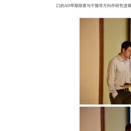
口的
AD
早期筛查与干预等方向作研究进