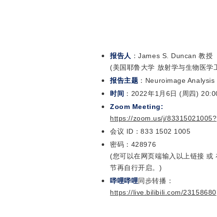
报告人
：
James S. Duncan
教授
(美国耶鲁大学 放射学与生物医学
报告主题
：Neuroimage Analysis i
时间
：2022年1月6日 (周四) 20:00
Zoom Meeting:
https://zoom.us/j/833150210
会议 ID：
833 1502 1005
密码：
428976
(
您可以在网页端输入以上链接 或 
节再自行开启。)
哔哩哔哩
同步转播：
https://live.bilibili.com/23158680