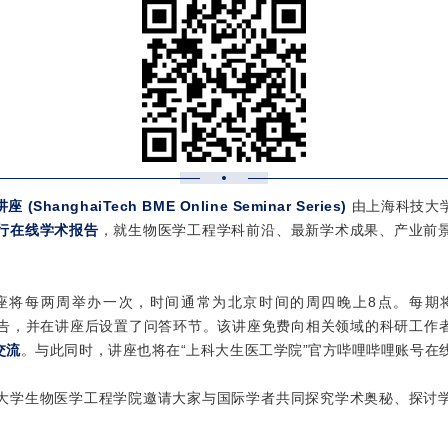
nghaiTech BME Online Seminar Series)
由上海科技大
行在线学术报告
，就生物医学工程学科前沿、最新学术成果、产业前
座将每两周举办一次，时间通常为北京时间的周四晚上8点。每期
行专题学术报告，并在讲座后设置了问答环节。该讲座免费向相关领域的科研工
交流
。与此同时，讲座也将在“上科大生医工学院”官方哔哩哔哩账号在
大学生物医学工程学院邀请大家与国际学者共同探究学术奥秘、探讨