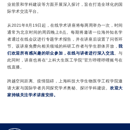
业前景和学科建设等方面开展深入探讨，旨在打造全球化的国
际学术交流平台。
从
2021年8月19日
起，在线学术讲座将每两周举办一次，时间
通常为北京时间的周四晚上8点。每期将邀请一位海外知名学
者通过在线会议进行专题学术报告，并在讲座后设置了问答环
节。该讲座免费向相关领域的科研工作者与学生群体开放，
我
们欢迎所有感兴趣的听众参加，在线与讲者进行深入交流
。与
此同时，讲座也将在“上科大生医工学院”官方哔哩哔哩账号在
线直播。
跨越空间距离、疫情阻碍，上海科技大学生物医学工程学院邀
请大家与国际学者共同探究学术奥秘、探讨学科建设。
欢迎大
家持续关注学术讲座安排。