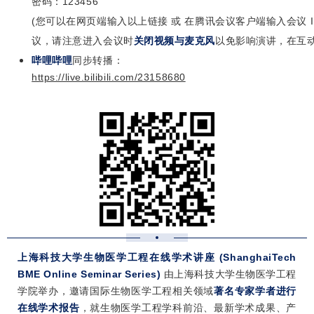
密码
：123456
(
您可以在网页端输入以上链接 或 在腾讯会议客户端输入会议 I
议，请注意进入会议时
关闭视频与麦克风
以免影响演讲，在互动
哔哩哔哩
同步转播：
https://live.bilibili.com/23158680
上海科技大学生物医学工程在线学术讲座 (ShanghaiTech
BME Online Seminar Series)
由上海科技大学生物医学工程
学院举办，邀请国际生物医学工程相关领域
著名专家学者进行
在线学术报告
，就生物医学工程学科前沿、最新学术成果、产