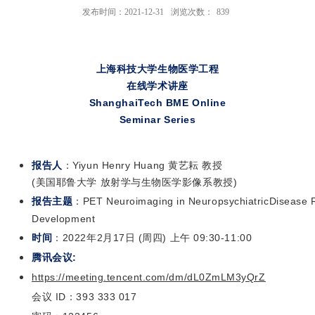
发布时间：2021-12-31
浏览次数：
839
上海科技大学生物医学工程
在线学术讲座
ShanghaiTech BME Online
Seminar Series
报告人
：
Yiyun Henry Huang
黄艺耘 教授
(美国耶鲁大学 放射学与生物医学影像系教授)
报告主题
：
PET Neuroimaging in NeuropsychiatricDisease 
Development
时间
：2022年2月17日 (周四) 上午 09:30-11:00
腾讯会议:
https://meeting.tencent.com/dm/dL0ZmLM3yQrZ
会议 ID：
393 333 017