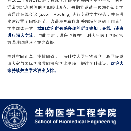
从
2021年8月19日
起，在线学术讲座将每两周举办一次，时间
通常为北京时间的周四晚上8点。每期将邀请一位海外知名学
者通过在线会议 (Zoom Meeting) 进行专题学术报告，并在讲
座后设置了问答环节。该讲座免费向相关领域的科研工作者与
学生群体开放，
我们欢迎所有感兴趣的听众参加，在线与讲者
进行深入交流
。与此同时，讲座也将在“上科大生医工学院”官
方哔哩哔哩账号在线直播。
跨越空间距离、疫情阻碍，上海科技大学生物医学工程学院邀
请大家与国际学者共同探究学术奥秘、探讨学科建设。
欢迎大
家持续关注学术讲座安排。