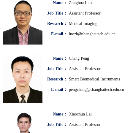
Name：
Zonghua Luo
Job Title：
Assistant Professor
Research：
Medical Imaging
E-mail：
luozh@shanghaitech.edu.cn
Name：
Chang Peng
Job Title：
Assistant Professor
Research：
Smart Biomedical Instruments
E-mail：
pengchang@shanghaitech.edu.cn
Name：
Xiaochun Lai
Job Title：
Assistant Professor