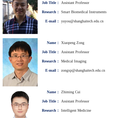
Job Title：
Assistant Professor
Research：
Smart Biomedical Instruments
E-mail：
yuyou@shanghaitech.edu.cn
Name：
Xiaopeng Zong
Job Title：
Assistant Professor
Research：
Medical Imaging
E-mail：
zongxp@shanghaitech.edu.cn
Name：
Zhiming Cui
Job Title：
Assistant Professor
Research：
Intelligent Medicine