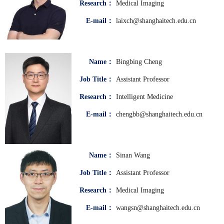
Research：
Medical Imaging
E-mail：
laixch@shanghaitech.edu.cn
Name：
Bingbing Cheng
Job Title：
Assistant Professor
Research：
Intelligent Medicine
E-mail：
chengbb@shanghaitech.edu.cn
Name：
Sinan Wang
Job Title：
Assistant Professor
Research：
Medical Imaging
E-mail：
wangsn@shanghaitech.edu.cn