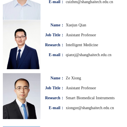
E-mail：
cuizhm@shanghaitech.edu.cn
Name：
Xuejun Qian
Job Title：
Assistant Professor
Research：
Intelligent Medicine
E-mail：
qianxj@shanghaitech.edu.cn
Name：
Ze Xiong
Job Title：
Assistant Professor
Research：
Smart Biomedical Instruments
E-mail：
xiongze@shanghaitech.edu.cn