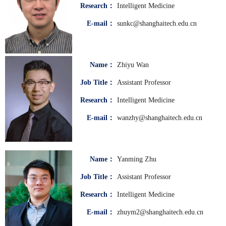
Research：
Intelligent Medicine
E-mail：
sunkc@shanghaitech.edu.cn
Name：
Zhiyu Wan
Job Title：
Assistant Professor
Research：
Intelligent Medicine
E-mail：
wanzhy@shanghaitech.edu.cn
Name：
Yanming Zhu
Job Title：
Assistant Professor
Research：
Intelligent Medicine
E-mail：
zhuym2@shanghaitech.edu.cn